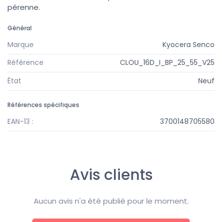
pérenne.
Général
Marque
Kyocera Senco
Référence
CLOU_16D_I_BP_25_55_V25
État
Neuf
Références spécifiques
EAN-13 :
3700148705580
Avis clients
Aucun avis n'a été publié pour le moment.