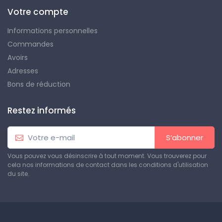
Votre compte
Informations personnelles
Commandes
Avoirs
Adresses
Bons de réduction
Restez informés
S’abonner
Vous pouvez vous désinscrire à tout moment. Vous trouverez pour
cela nos informations de contact dans les conditions d'utilisation
du site.