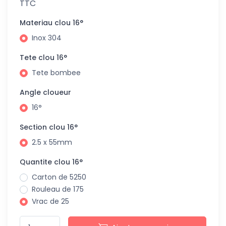
TTC
Materiau clou 16°
Inox 304
Tete clou 16°
Tete bombee
Angle cloueur
16°
Section clou 16°
2.5 x 55mm
Quantite clou 16°
Carton de 5250
Rouleau de 175
Vrac de 25