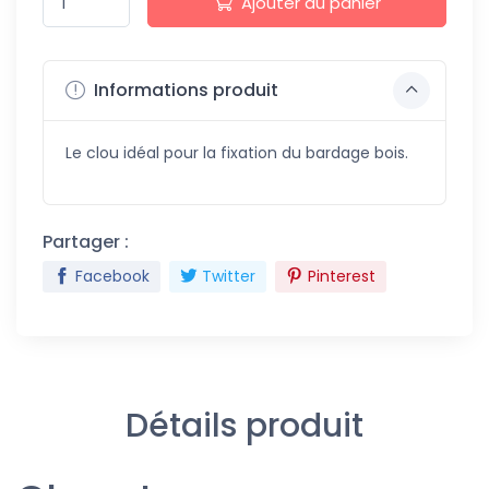
Ajouter au panier
Informations produit
Le clou idéal pour la fixation du bardage bois.
Partager :
Facebook
Twitter
Pinterest
Détails produit