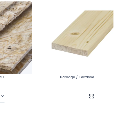
au
Bardage / Terrasse
sur 5 produits