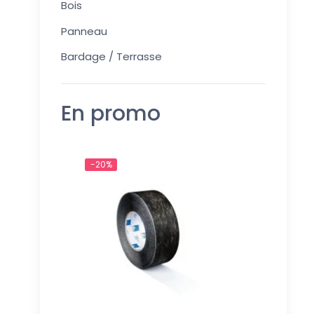
Bois
Panneau
Bardage / Terrasse
En promo
-20%