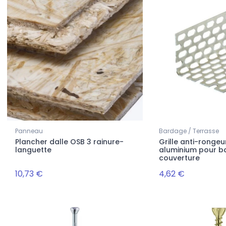
Panneau
Bardage / Terrasse
Plancher dalle OSB 3 rainure-
Grille anti-rongeu
languette
aluminium pour b
couverture
10,73 €
4,62 €