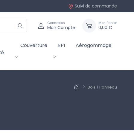
Suivi de commande
Connexion
Mon Panier
Mon Compte
0,00 €
Couverture
EPI
Aérogommage
té
Bois / Panneau