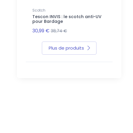
Scotch
Tescon INVIS : le scotch anti-UV
pour Bardage
30,99 €
38,74 €
Plus de produits