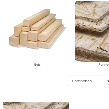
Bois
Panne
Trier par :