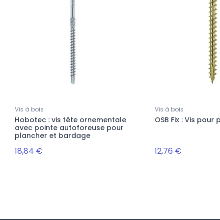
Vis à bois
Vis à bois
Hobotec : vis tête ornementale
OSB Fix : Vis pour
avec pointe autoforeuse pour
plancher et bardage
18,84 €
12,76 €