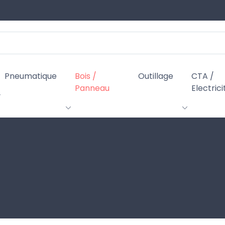
Pneumatique
Bois /
Outillage
CTA /
Panneau
Electrici