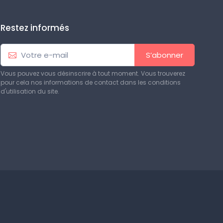
Restez informés
S’abonner
Vous pouvez vous désinscrire à tout moment. Vous trouverez
pour cela nos informations de contact dans les conditions
d'utilisation du site.