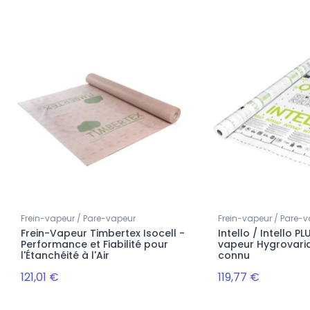
Frein-vapeur / Pare-vapeur
Frein-vapeur / Pare-
Frein-Vapeur Timbertex Isocell -
Intello / Intello PL
Performance et Fiabilité pour
vapeur Hygrovaria
l'Étanchéité à l'Air
connu
121,01 €
119,77 €