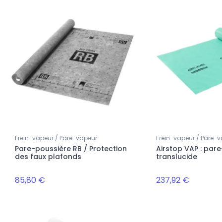
Frein-vapeur / Pare-vapeur
Frein-vapeur / Pare-
Pare-poussière RB / Protection
Airstop VAP : par
des faux plafonds
translucide
85,80 €
237,92 €