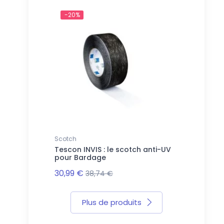
-20%
Scotch
Tescon INVIS : le scotch anti-UV
pour Bardage
30,99 €
38,74 €
Plus de produits