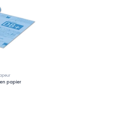
vapeur
 en papier