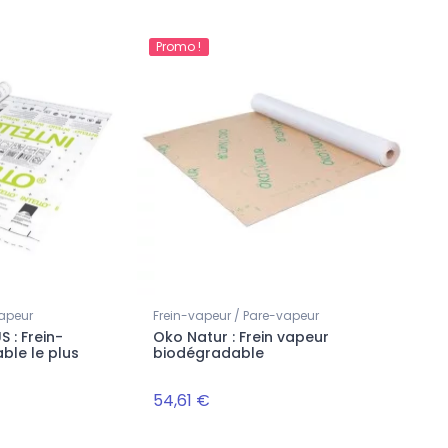
Promo !
vapeur
Frein-vapeur / Pare-vapeur
US : Frein-
Oko Natur : Frein vapeur
ble le plus
biodégradable
54,61 €