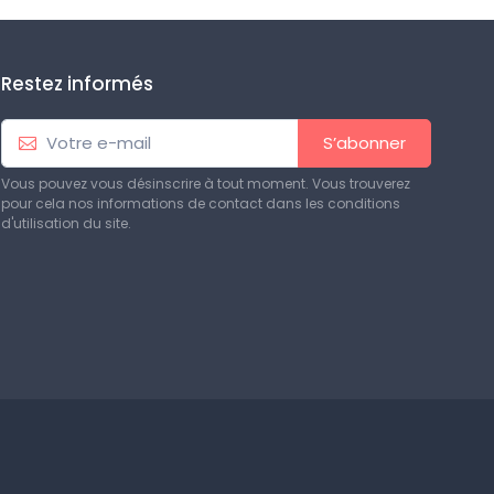
Restez informés
S’abonner
Vous pouvez vous désinscrire à tout moment. Vous trouverez
pour cela nos informations de contact dans les conditions
d'utilisation du site.