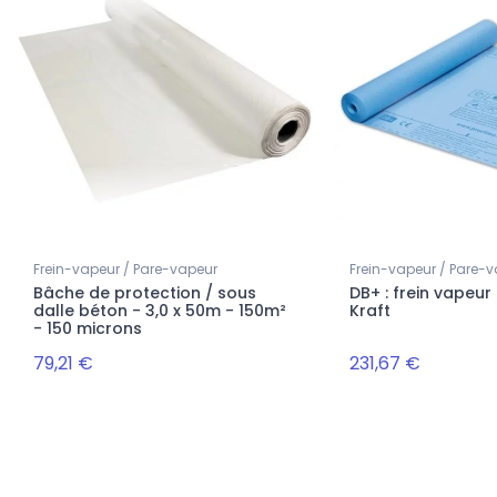
Frein-vapeur / Pare-vapeur
Frein-vapeur / Pare-
Bâche de protection / sous
DB+ : frein vapeur
dalle béton - 3,0 x 50m - 150m²
Kraft
- 150 microns
79,21 €
231,67 €