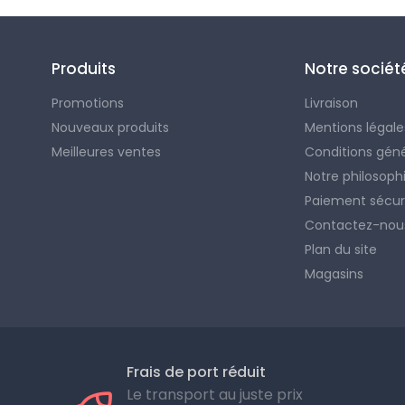
Produits
Notre sociét
Promotions
Livraison
Nouveaux produits
Mentions légale
Meilleures ventes
Conditions gén
Notre philosoph
Paiement sécur
Contactez-nou
Plan du site
Magasins
Frais de port réduit
Le transport au juste prix