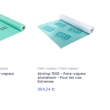
vapeur
Frein-vapeur / Pare-vapeur
e-vapeur
Airstop 1500 - Pare-vapeur
Aluminium - Pour les cas
Extremes
364,24 €