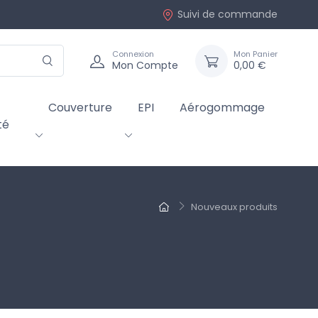
Suivi de commande
Connexion
Mon Panier
Mon Compte
0,00 €
Couverture
EPI
Aérogommage
té
Nouveaux produits