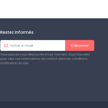
Restez informés
S’abonner
Vous pouvez vous désinscrire à tout moment. Vous trouverez
pour cela nos informations de contact dans les conditions
d'utilisation du site.