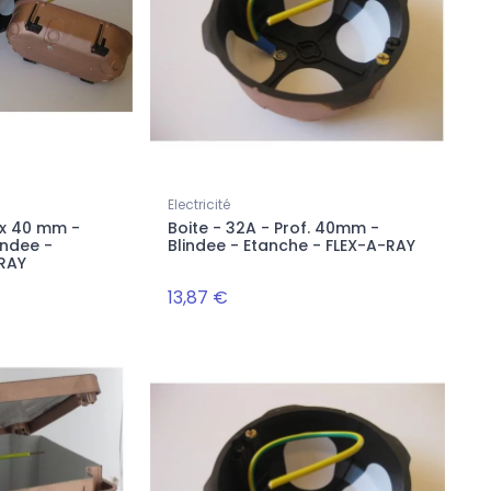
Electricité
7 x 40 mm -
Boite - 32A - Prof. 40mm -
indee -
Blindee - Etanche - FLEX-A-RAY
-RAY
13,87 €