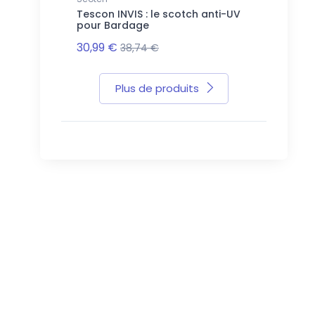
Tescon INVIS : le scotch anti-UV
pour Bardage
30,99 €
38,74 €
Plus de produits