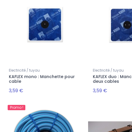
Electricité / tuyau
Electricité / tuyau
KAFLEX mono : Manchette pour
KAFLEX duo : Manc
cable
deux cables
3,59 €
3,59 €
Promo !