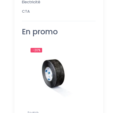
Electricité
CTA
En promo
-20%
Scotch