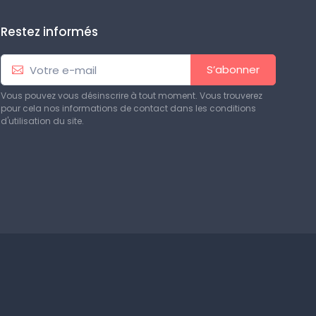
Restez informés
S’abonner
Vous pouvez vous désinscrire à tout moment. Vous trouverez
pour cela nos informations de contact dans les conditions
d'utilisation du site.