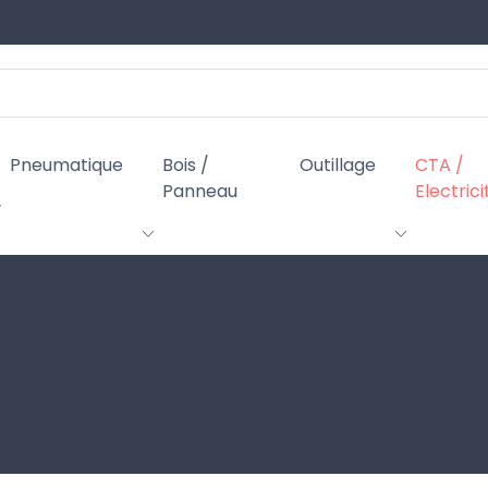
Pneumatique
Bois /
Outillage
CTA /
Panneau
Electrici