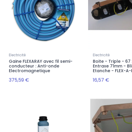
Electricité
Electricité
Gaine FLEXARAY avec fil semi-
Boite - Triple - 6
conducteur : Anti-onde
Entraxe 71mm - Bl
Electromagnetique
Etanche - FLEX-A
375,59 €
16,57 €