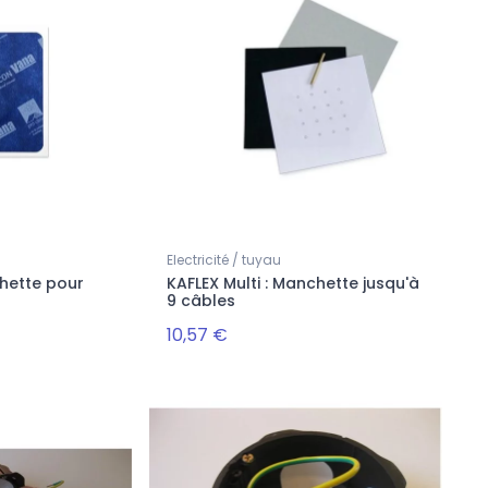
Electricité / tuyau
hette pour
KAFLEX Multi : Manchette jusqu'à
9 câbles
10,57 €