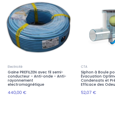
Electricité
CTA
Gaine PREFILZEN avec fil semi-
Siphon à Boule po
conducteur - Anti-onde - Anti-
Évacuation Optim
rayonnement
Condensats et Pr
electromagnétique
Efficace des Odeu
440,00 €
52,07 €