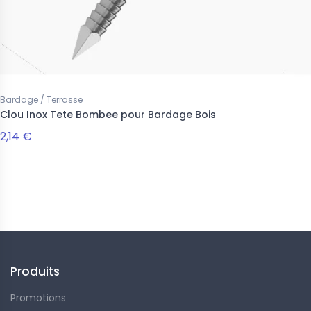
Bardage / Terrasse
Clou Inox Tete Bombee pour Bardage Bois
2,14 €
Suivez-nous
Produits
Promotions