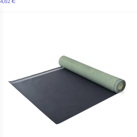
4,62 €