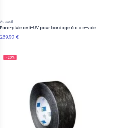
Accueil
Pare-pluie anti-UV pour bardage à claie-voie
289,90 €
-20%