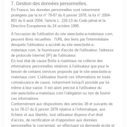
7. Gestion des données personnelles.
En France, les données personnelles sont notamment
protégées par la loi n° 78-87 du 6 janvier 1978, la loi n° 2004-
801 du 6 août 2004, l'article L. 226-13 du Code pénal et la
Directive Européenne du 24 octobre 1995.
A l'occasion de l'utilisation du site
www.boite-a-materiaux.com
,
peuvent êtres recueillies : l'URL des liens par l'intermédiaire
desquels l'utilisateur a accédé au site
www.boite-a-
materiaux.com
, le fournisseur d'accès de l'utilisateur, l'adresse
de protocole Internet (IP) de l'utilisateur.
En tout état de cause Boîte à matériaux ne collecte des
informations personnelles relatives à l'utilisateur que pour le
besoin de certains services proposés par le site
www.boite-a-
materiaux.com
. L'utilisateur fournit ces informations en toute
connaissance de cause, notamment lorsqu'il procède par lui-
même à leur saisie. Il est alors précisé à l'utilisateur du
site
www.boite-a-materiaux.com
l’obligation ou non de fournir
ces informations.
Conformément aux dispositions des articles 38 et suivants de
la loi 78-17 du 6 janvier 1978 relative à l’informatique, aux
fichiers et aux libertés, tout utilisateur dispose d’un droit
d’accès, de rectification et d’opposition aux données
personnelles le concernant, en effectuant sa demande écrite et