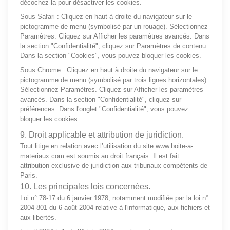
décochez-la pour désactiver les cookies.
Sous Safari : Cliquez en haut à droite du navigateur sur le
pictogramme de menu (symbolisé par un rouage). Sélectionnez
Paramètres. Cliquez sur Afficher les paramètres avancés. Dans
la section "Confidentialité", cliquez sur Paramètres de contenu.
Dans la section "Cookies", vous pouvez bloquer les cookies.
Sous Chrome : Cliquez en haut à droite du navigateur sur le
pictogramme de menu (symbolisé par trois lignes horizontales).
Sélectionnez Paramètres. Cliquez sur Afficher les paramètres
avancés. Dans la section "Confidentialité", cliquez sur
préférences. Dans l'onglet "Confidentialité", vous pouvez
bloquer les cookies.
9. Droit applicable et attribution de juridiction.
Tout litige en relation avec l’utilisation du site
www.boite-a-
materiaux.com
est soumis au droit français. Il est fait
attribution exclusive de juridiction aux tribunaux compétents de
Paris.
10. Les principales lois concernées.
Loi n° 78-17 du 6 janvier 1978, notamment modifiée par la loi n°
2004-801 du 6 août 2004 relative à l'informatique, aux fichiers et
aux libertés.