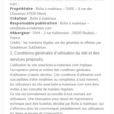
suivi :
Propriétaire
: Boîte à matériaux – SARL – 6 rue des
Chasseurs 67530 Ottrott
Créateur
: Boîte à matériaux
Responsable publication
: Boîte à matériaux –
site@boite-a-materiaux.com
Hébergeur
: OVH – 2 rue Kellermann – 59100 Roubaix –
France
Crédits : les mentions légales ont été générées et offertes par
Subdelirium SubDelirium
2. Conditions générales d’utilisation du site et des
services proposés.
L’utilisation du site
www.boite-a-materiaux.com
implique
l’acceptation pleine et entière des conditions générales
d’utilisation ci-après décrites. Ces conditions d’utilisation sont
susceptibles d’être modifiées ou complétées à tout moment,
les utilisateurs du site
www.boite-a-materiaux.com
sont donc
invités à les consulter de manière régulière.
Ce site est normalement accessible à tout moment aux
utilisateurs. Une interruption pour raison de maintenance
technique peut être toutefois décidée par Boîte à matériaux, qui
s’efforcera alors de communiquer préalablement aux utilisateurs
les dates et heures de l’intervention.