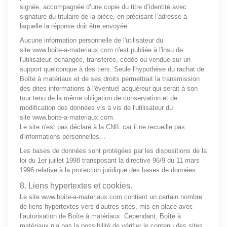
signée, accompagnée d’une copie du titre d’identité avec
signature du titulaire de la pièce, en précisant l’adresse à
laquelle la réponse doit être envoyée.
Aucune information personnelle de l'utilisateur du
site
www.boite-a-materiaux.com
n'est publiée à l'insu de
l'utilisateur, échangée, transférée, cédée ou vendue sur un
support quelconque à des tiers. Seule l'hypothèse du rachat de
Boîte à matériaux et de ses droits permettrait la transmission
des dites informations à l'éventuel acquéreur qui serait à son
tour tenu de la même obligation de conservation et de
modification des données vis à vis de l'utilisateur du
site
www.boite-a-materiaux.com
.
Le site n'est pas déclaré à la CNIL car il ne recueille pas
d'informations personnelles. .
Les bases de données sont protégées par les dispositions de la
loi du 1er juillet 1998 transposant la directive 96/9 du 11 mars
1996 relative à la protection juridique des bases de données.
8. Liens hypertextes et cookies.
Le site
www.boite-a-materiaux.com
contient un certain nombre
de liens hypertextes vers d’autres sites, mis en place avec
l’autorisation de Boîte à matériaux. Cependant, Boîte à
matériaux n’a pas la possibilité de vérifier le contenu des sites