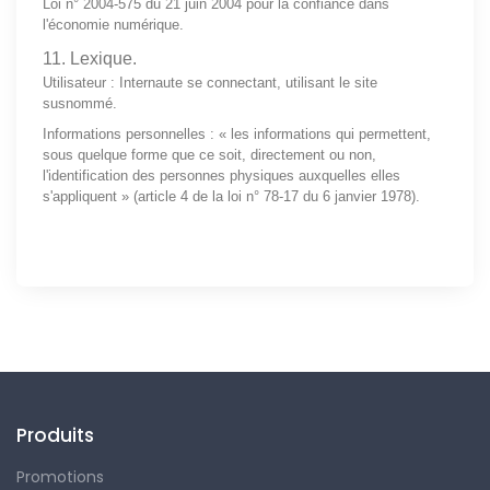
Loi n° 2004-575 du 21 juin 2004 pour la confiance dans
l'économie numérique.
11. Lexique.
Utilisateur : Internaute se connectant, utilisant le site
susnommé.
Informations personnelles : « les informations qui permettent,
sous quelque forme que ce soit, directement ou non,
l'identification des personnes physiques auxquelles elles
s'appliquent » (article 4 de la loi n° 78-17 du 6 janvier 1978).
Suivez-nous
Produits
Promotions