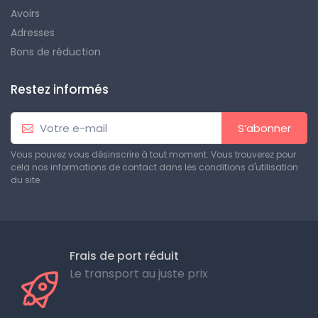
Avoirs
Adresses
Bons de réduction
Restez informés
S’abonner
Vous pouvez vous désinscrire à tout moment. Vous trouverez pour
cela nos informations de contact dans les conditions d'utilisation
du site.
Frais de port réduit
Le transport au juste prix