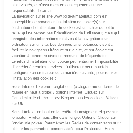
ainsi visités, et n’assumera en conséquence aucune
responsabilité de ce fait.
La navigation sur le site
www.boite-a-materiaux.com
est
susceptible de provoquer l’installation de cookie(s) sur
l’ordinateur de l’utilisateur. Un cookie est un fichier de petite
taille, qui ne permet pas l’identification de l’utilisateur, mais qui
enregistre des informations relatives à la navigation d’un
ordinateur sur un site. Les données ainsi obtenues visent à
faciliter la navigation ultérieure sur le site, et ont également
vocation à permettre diverses mesures de fréquentation.
Le refus d’installation d’un cookie peut entraîner l’impossibilité
d’accéder à certains services. L’utilisateur peut toutefois
configurer son ordinateur de la manière suivante, pour refuser
l’installation des cookies :
Sous Internet Explorer : onglet outil (pictogramme en forme de
rouage en haut a droite) / options internet. Cliquez sur
Confidentialité et choisissez Bloquer tous les cookies. Validez
sur Ok.
Sous Firefox : en haut de la fenêtre du navigateur, cliquez sur
le bouton Firefox, puis aller dans l'onglet Options. Cliquer sur
l'onglet Vie privée. Paramétrez les Règles de conservation sur :
utiliser les paramètres personnalisés pour l'historique. Enfin