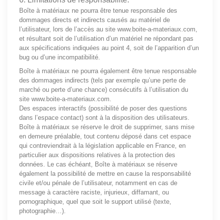
Boîte à matériaux ne pourra être tenue responsable des
dommages directs et indirects causés au matériel de
l’utilisateur, lors de l’accès au site www.boite-a-materiaux.com,
et résultant soit de l’utilisation d’un matériel ne répondant pas
aux spécifications indiquées au point 4, soit de l’apparition d’un
bug ou d’une incompatibilité.
Boîte à matériaux ne pourra également être tenue responsable
des dommages indirects (tels par exemple qu’une perte de
marché ou perte d’une chance) consécutifs à l’utilisation du
site
www.boite-a-materiaux.com
.
Des espaces interactifs (possibilité de poser des questions
dans l’espace contact) sont à la disposition des utilisateurs.
Boîte à matériaux se réserve le droit de supprimer, sans mise
en demeure préalable, tout contenu déposé dans cet espace
qui contreviendrait à la législation applicable en France, en
particulier aux dispositions relatives à la protection des
données. Le cas échéant, Boîte à matériaux se réserve
également la possibilité de mettre en cause la responsabilité
civile et/ou pénale de l’utilisateur, notamment en cas de
message à caractère raciste, injurieux, diffamant, ou
pornographique, quel que soit le support utilisé (texte,
photographie…).