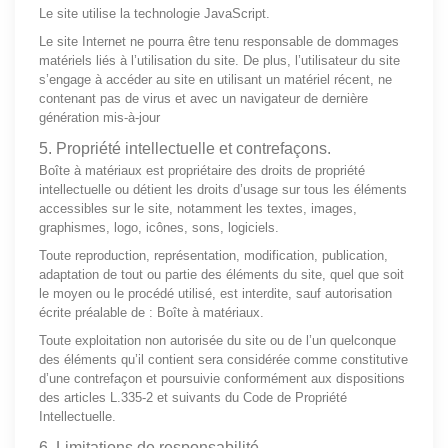
Le site utilise la technologie JavaScript.
Le site Internet ne pourra être tenu responsable de dommages
matériels liés à l’utilisation du site. De plus, l’utilisateur du site
s’engage à accéder au site en utilisant un matériel récent, ne
contenant pas de virus et avec un navigateur de dernière
génération mis-à-jour
5. Propriété intellectuelle et contrefaçons.
Boîte à matériaux est propriétaire des droits de propriété
intellectuelle ou détient les droits d’usage sur tous les éléments
accessibles sur le site, notamment les textes, images,
graphismes, logo, icônes, sons, logiciels.
Toute reproduction, représentation, modification, publication,
adaptation de tout ou partie des éléments du site, quel que soit
le moyen ou le procédé utilisé, est interdite, sauf autorisation
écrite préalable de : Boîte à matériaux.
Toute exploitation non autorisée du site ou de l’un quelconque
des éléments qu’il contient sera considérée comme constitutive
d’une contrefaçon et poursuivie conformément aux dispositions
des articles L.335-2 et suivants du Code de Propriété
Intellectuelle.
6. Limitations de responsabilité.