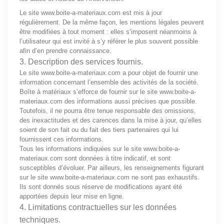
Le site
www.boite-a-materiaux.com
est mis à jour
régulièrement. De la même façon, les mentions légales peuvent
être modifiées à tout moment : elles s’imposent néanmoins à
l’utilisateur qui est invité à s’y référer le plus souvent possible
afin d’en prendre connaissance.
3. Description des services fournis.
Le site
www.boite-a-materiaux.com
a pour objet de fournir une
information concernant l’ensemble des activités de la société.
Boîte à matériaux s’efforce de fournir sur le site
www.boite-a-
materiaux.com
des informations aussi précises que possible.
Toutefois, il ne pourra être tenue responsable des omissions,
des inexactitudes et des carences dans la mise à jour, qu’elles
soient de son fait ou du fait des tiers partenaires qui lui
fournissent ces informations.
Tous les informations indiquées sur le site
www.boite-a-
materiaux.com
sont données à titre indicatif, et sont
susceptibles d’évoluer. Par ailleurs, les renseignements figurant
sur le site
www.boite-a-materiaux.com
ne sont pas exhaustifs.
Ils sont donnés sous réserve de modifications ayant été
apportées depuis leur mise en ligne.
4. Limitations contractuelles sur les données
techniques.