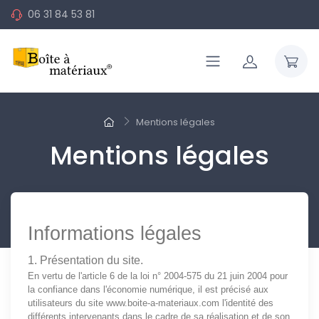
06 31 84 53 81
Mentions légales
Mentions légales
Informations légales
1. Présentation du site.
En vertu de l'article 6 de la loi n° 2004-575 du 21 juin 2004 pour
la confiance dans l'économie numérique, il est précisé aux
utilisateurs du site
www.boite-a-materiaux.com
l'identité des
différents intervenants dans le cadre de sa réalisation et de son