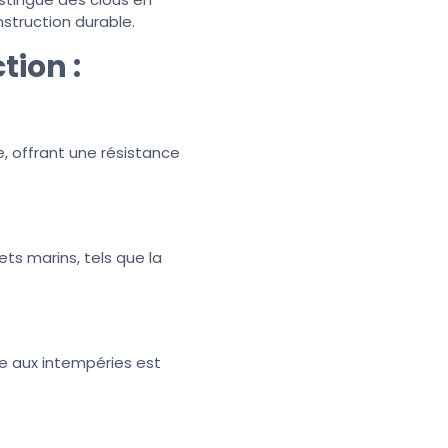
nstruction durable.
tion :
e, offrant une résistance
ets marins, tels que la
nce aux intempéries est