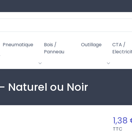
Pneumatique
Bois /
Outillage
CTA /
Panneau
Electrici
 - Naturel ou Noir
1,38
TTC