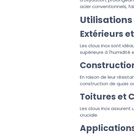
acier conventionnels, fa
Utilisation
Extérieurs et
Les clous inox sont idéa
supérieure à l'humidité 
Construction
En raison de leur résista
construction de quais o
Toitures et 
Les clous inox assurent 
cruciale.
Applications