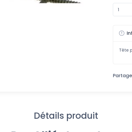
In
Tête p
Partager
Détails produit