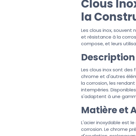
Clous Ino
la Constr
Les clous inox, souvent n
et résistance à la corros
compose, et leurs utilis
Description 
Les clous inox sont des 
chrome et d'autres élém
la corrosion, les renda
intempéries. Disponibles
s'adaptent à une gamme
Matière et A
L'acier inoxydable est le
corrosion. Le chrome pr
d'oxydation, prolongeant