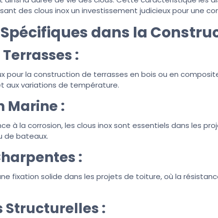
isant des clous inox un investissement judicieux pour une co
s Spécifiques dans la Construc
 Terrasses :
ux pour la construction de terrasses en bois ou en composit
et aux variations de température.
 Marine :
nce à la corrosion, les clous inox sont essentiels dans les proj
u de bateaux.
Charpentes :
une fixation solide dans les projets de toiture, où la résista
 Structurelles :