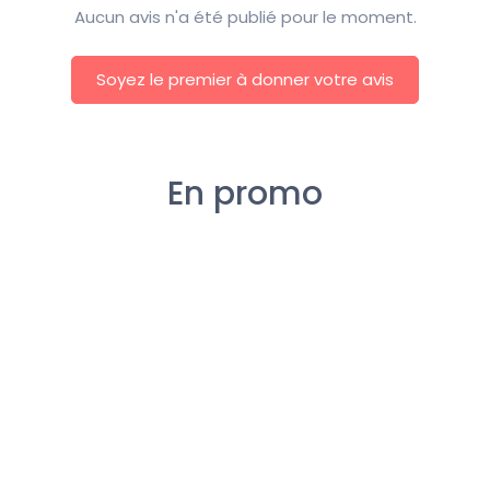
Aucun avis n'a été publié pour le moment.
Soyez le premier à donner votre avis
En promo