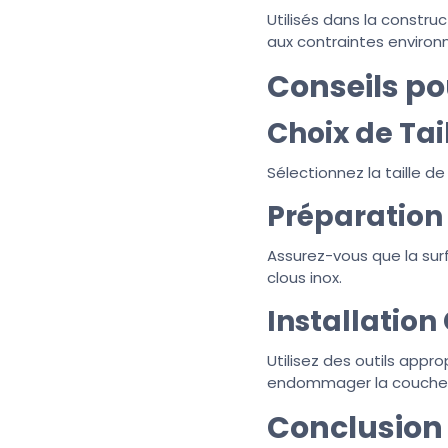
Utilisés dans la construc
aux contraintes enviro
Conseils pou
Choix de Tai
Sélectionnez la taille de
Préparation 
Assurez-vous que la sur
clous inox.
Installation 
Utilisez des outils appr
endommager la couche 
Conclusio