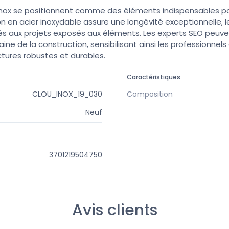
s inox se positionnent comme des éléments indispensables po
n en acier inoxydable assure une longévité exceptionnelle, 
s aux projets exposés aux éléments. Les experts SEO peuve
e de la construction, sensibilisant ainsi les professionnels
ctures robustes et durables.
Caractéristiques
CLOU_INOX_19_030
Composition
Neuf
3701219504750
Avis clients