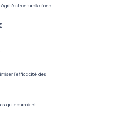
tégrité structurelle face
:
.
iser l'efficacité des
cs qui pourraient