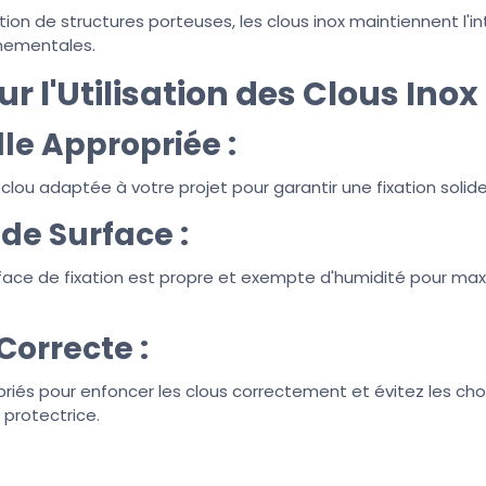
tion de structures porteuses, les clous inox maintiennent l'in
nnementales.
r l'Utilisation des Clous Inox 
lle Appropriée :
 clou adaptée à votre projet pour garantir une fixation solide
de Surface :
face de fixation est propre et exempte d'humidité pour maxim
Correcte :
opriés pour enfoncer les clous correctement et évitez les cho
protectrice.
n