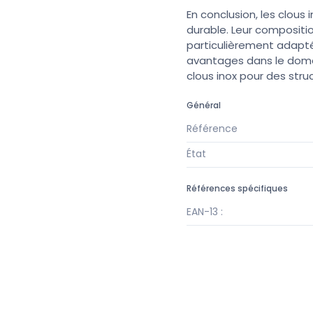
En conclusion, les clou
durable. Leur compositio
particulièrement adapté
avantages dans le domain
clous inox pour des stru
Général
Référence
État
Références spécifiques
EAN-13 :