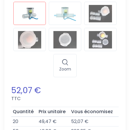
Zoom
52,07 €
TTC
Quantité
Prix unitaire
Vous économisez
20
49,47 €
52,07 €