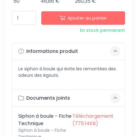
50
46,86 €
260,35 €
Ajouter au panier
En stock permanent
Informations produit
Le siphon à boule qui évite les remontées des
odeurs des égouts.
Documents joints
Siphon à boule - Fiche
Téléchargement
Technique
(775.14KB)
Siphon à boule - Fiche
Technique