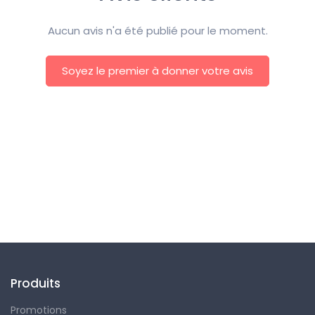
Aucun avis n'a été publié pour le moment.
Soyez le premier à donner votre avis
Suivez-nous
Produits
Promotions