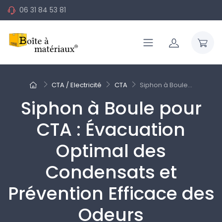
06 31 84 53 81
CTA / Electricité
CTA
Siphon à Boule...
Siphon à Boule pour
CTA : Évacuation
Optimal des
Condensats et
Prévention Efficace des
Odeurs