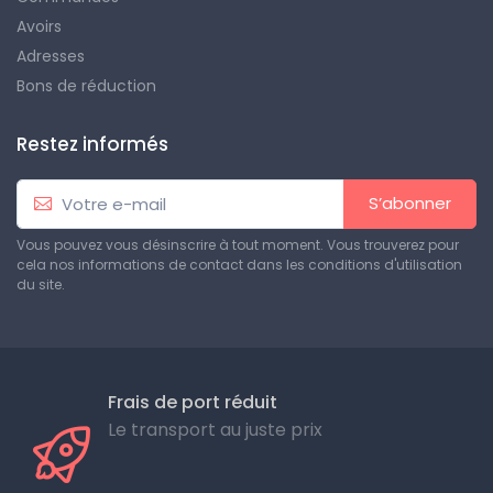
Avoirs
Adresses
Bons de réduction
Restez informés
S’abonner
Vous pouvez vous désinscrire à tout moment. Vous trouverez pour
cela nos informations de contact dans les conditions d'utilisation
du site.
Frais de port réduit
Le transport au juste prix