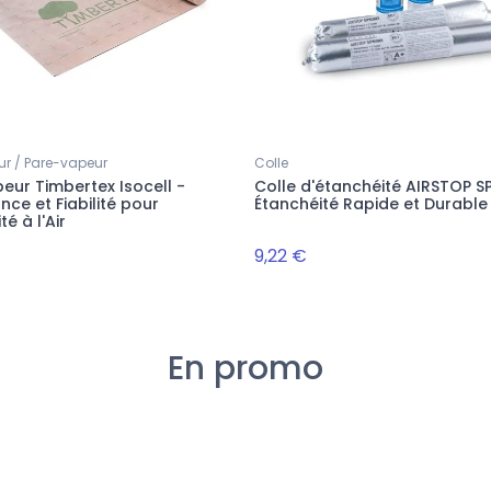
ur / Pare-vapeur
Colle
eur Timbertex Isocell -
Colle d'étanchéité AIRSTOP SP
ce et Fiabilité pour
Étanchéité Rapide et Durable
té à l'Air
9,22 €
En promo