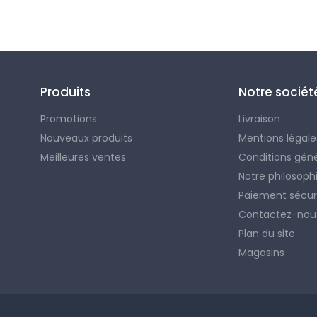
Suivez-nous
Produits
Notre sociét
Promotions
Livraison
Nouveaux produits
Mentions légale
Meilleures ventes
Conditions gén
Notre philosoph
Paiement sécur
Contactez-nou
Plan du site
Magasins