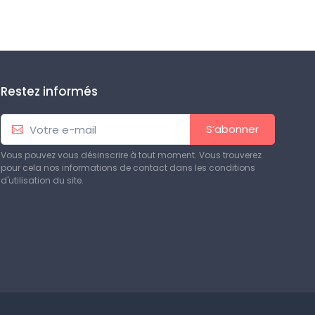
Restez informés
S’abonner
Vous pouvez vous désinscrire à tout moment. Vous trouverez
pour cela nos informations de contact dans les conditions
d'utilisation du site.