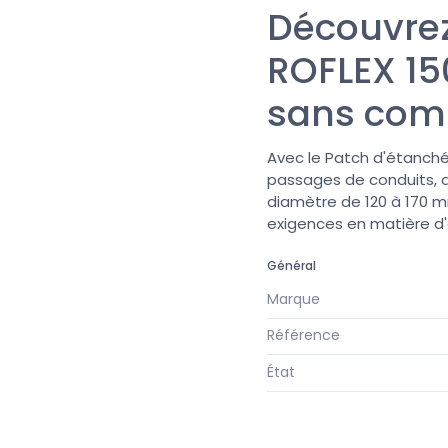
Découvrez 
ROFLEX 150
sans com
Avec le Patch d'étanchéi
passages de conduits, qu'
diamètre de 120 à 170 m
exigences en matière d'
Général
Marque
Référence
État