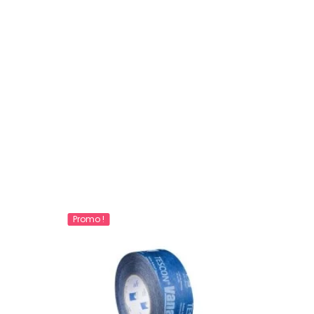
Promo !