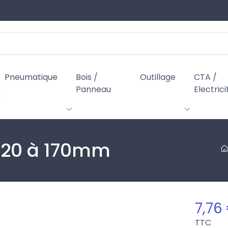
Pneumatique
Bois /
Outillage
CTA /
Panneau
Electrici
 120 à 170mm
7,76
TTC