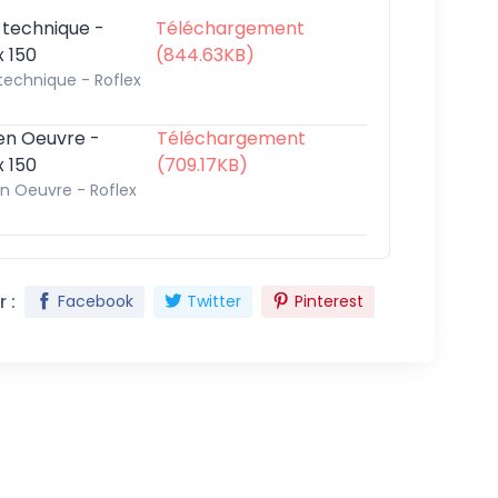
 technique -
Téléchargement
x 150
(844.63KB)
technique - Roflex
en Oeuvre -
Téléchargement
x 150
(709.17KB)
n Oeuvre - Roflex
 :
Facebook
Twitter
Pinterest