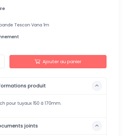
re
bande Tescon Vana 1m
onnement
Ajouter au panier
formations produit
tch pour tuyaux 150 à 170mm.
cuments joints