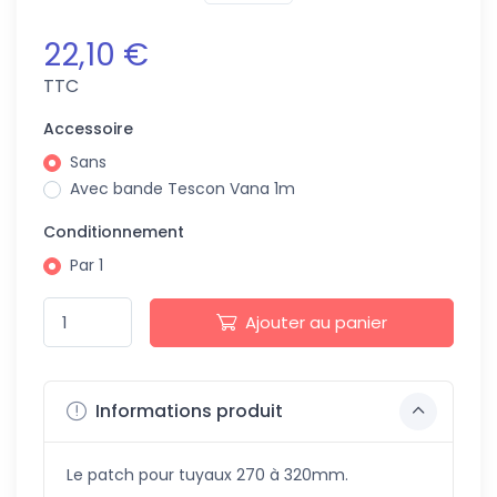
22,10 €
TTC
Accessoire
Sans
Avec bande Tescon Vana 1m
Conditionnement
Par 1
Ajouter au panier
Informations produit
Le patch pour tuyaux 270 à 320mm.