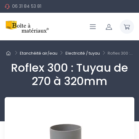
06 31 84 53 81
Etanchéité air/eau
Electricité / tuyau
Roflex 300 :...
Roflex 300 : Tuyau de
270 à 320mm