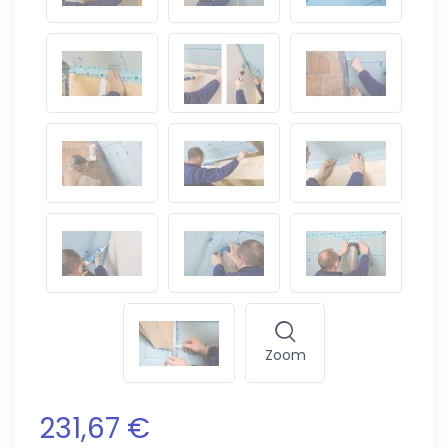
Zoom
231,67 €