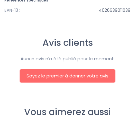
Références spécifiques
EAN-13 :
4026639011039
Avis clients
Aucun avis n'a été publié pour le moment.
Soyez le premier à donner votre avis
Vous aimerez aussi