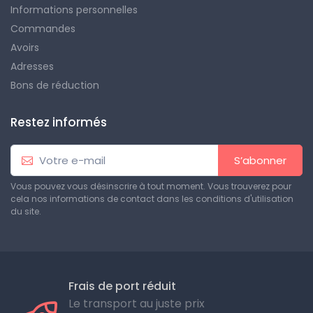
Informations personnelles
Commandes
Avoirs
Adresses
Bons de réduction
Restez informés
S’abonner
Vous pouvez vous désinscrire à tout moment. Vous trouverez pour
cela nos informations de contact dans les conditions d'utilisation
du site.
Frais de port réduit
Le transport au juste prix