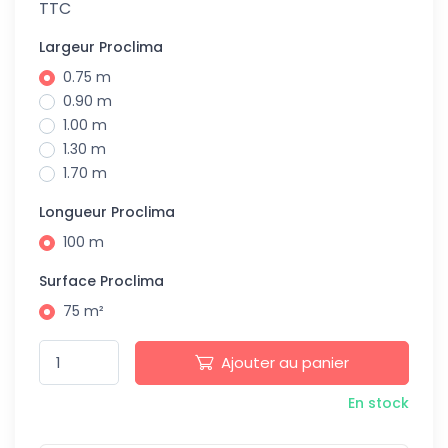
TTC
Largeur Proclima
0.75 m
0.90 m
1.00 m
1.30 m
1.70 m
Longueur Proclima
100 m
Surface Proclima
75 m²
Ajouter au panier
En stock