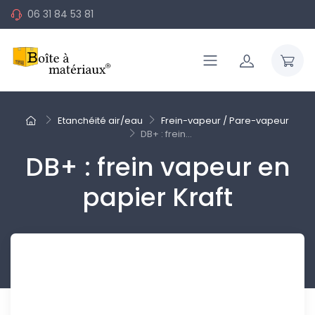
06 31 84 53 81
Etanchéité air/eau
Frein-vapeur / Pare-vapeur
DB+ : frein...
DB+ : frein vapeur en
papier Kraft