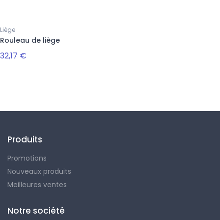
Liège
Rouleau de liège
32,17 €
Suivez-nous
Produits
Promotions
Nouveaux produits
Meilleures ventes
Notre société