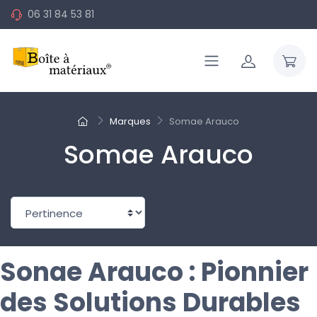
06 31 84 53 81
Marques
Somae Arauco
Somae Arauco
Sonae Arauco : Pionnier
des Solutions Durables