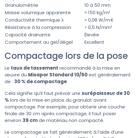
Granulométrie
10 à 50 mm
Masse volumique apparente
≈ 150 kg/m³
Conductivité thermique λ
≈ 0,08 W/m·K
Résistance à la compression
> 0,5 N/mm²
Capacité drainante
Élevée
Comportement au gel/dégel
Excellent
Compactage lors de la pose
Le
taux de tassement
recommandé à la mise en
œuvre du
Misapor Standard 10/50
est généralement
de :
30 % de compactage
Cela signifie qu’il faut prévoir une
surépaisseur de 30
%
lors de la mise en place du granulat avant
compactage. Par exemple, pour obtenir une couche
finale de 30 cm après compactage, il faut poser
environ
39 cm
de matériau non compacté.
Le compactage se fait généralement à l’aide d’une