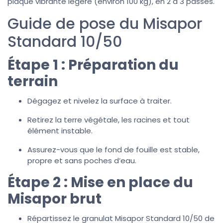
plaque vibrante légère (environ 100 kg), en 2 à 3 passes.
Guide de pose du Misapor
Standard 10/50
Étape 1 : Préparation du
terrain
Dégagez et nivelez la surface à traiter.
Retirez la terre végétale, les racines et tout
élément instable.
Assurez-vous que le fond de fouille est stable,
propre et sans poches d’eau.
Étape 2 : Mise en place du
Misapor brut
Répartissez le granulat Misapor Standard 10/50 de