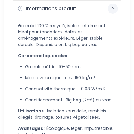
Informations produit
Granulat 100 % recyclé, isolant et drainant,
idéal pour fondations, dalles et
aménagements extérieurs. Léger, stable,
durable. Disponible en big bag ou vrac.
Caractéristiques clés
:
Granulométrie : 10–50 mm
Masse volumique : env. 150 kg/m³
Conductivité thermique : ~0,08 W/m·K
Conditionnement : Big bag (2m³) ou vrac
Utilisations
: Isolation sous dalle, remblais
allégés, drainage, toitures végétalisées.
Avantages
: Écologique, léger, imputrescible,