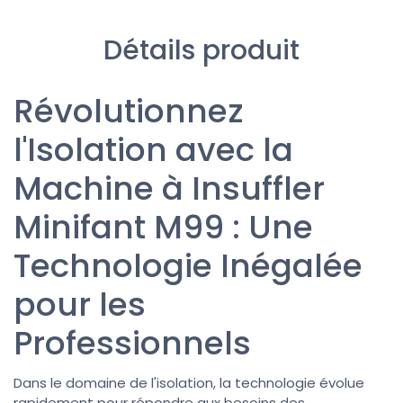
Détails produit
Révolutionnez
l'Isolation avec la
Machine à Insuffler
Minifant M99 : Une
Technologie Inégalée
pour les
Professionnels
Dans le domaine de l'isolation, la technologie évolue
rapidement pour répondre aux besoins des