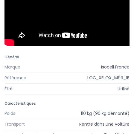
Général
Marque
Isocell France
Référence
LOC_XFLOX_M99_1B
État
Utilisé
Caractéristiques
Poids
110 kg (90 kg démonté)
Transport
Rentre dans une voiture