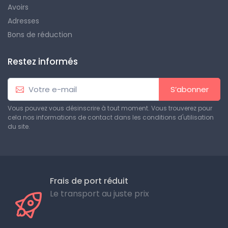
Avoirs
Adresses
Bons de réduction
Restez informés
S’abonner
Vous pouvez vous désinscrire à tout moment. Vous trouverez pour
cela nos informations de contact dans les conditions d'utilisation
du site.
Frais de port réduit
Le transport au juste prix