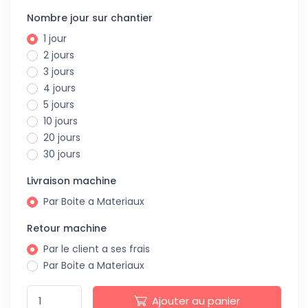
Nombre jour sur chantier
1 jour
2 jours
3 jours
4 jours
5 jours
10 jours
20 jours
30 jours
Livraison machine
Par Boite a Materiaux
Retour machine
Par le client a ses frais
Par Boite a Materiaux
Ajouter au panier