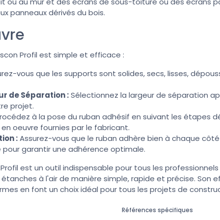
it ou au mur et des écrans de sous-toiture ou des écrans p
aux panneaux dérivés du bois.
uvre
con Profil est simple et efficace :
rez-vous que les supports sont solides, secs, lisses, dépous
ur de Séparation :
Sélectionnez la largeur de séparation ap
re projet.
rocédez à la pose du ruban adhésif en suivant les étapes dé
en oeuvre fournies par le fabricant.
ion :
Assurez-vous que le ruban adhère bien à chaque côté
e pour garantir une adhérence optimale.
 Profil est un outil indispensable pour tous les professionne
 étanches à l'air de manière simple, rapide et précise. Son e
mes en font un choix idéal pour tous les projets de constru
Références spécifiques