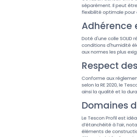
séparément. Il peut être 
flexibilité optimale pour
Adhérence e
Doté d'une colle SOLID 
conditions d'humidité é
aux normes les plus exi
Respect de
Conforme aux réglementa
selon la RE 2020, le Te
ainsi la qualité et la dur
Domaines d'
Le Tescon Profil est id
d’étanchéité à l’air, n
éléments de construction 