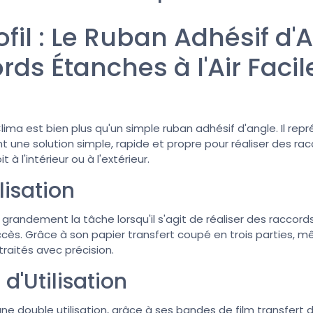
fil : Le Ruban Adhésif d'
ds Étanches à l'Air Facil
Clima est bien plus qu'un simple ruban adhésif d'angle. Il rep
rant une solution simple, rapide et propre pour réaliser des ra
 à l'intérieur ou à l'extérieur.
ilisation
e grandement la tâche lorsqu'il s'agit de réaliser des raccord
accès. Grâce à son papier transfert coupé en trois parties, m
traités avec précision.
d'Utilisation
ne double utilisation, grâce à ses bandes de film transfert