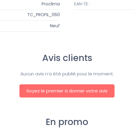
Proclima
EAN-13 :
TC_PROFIL_060
Neuf
Avis clients
Aucun avis n'a été publié pour le moment.
Soyez le premier à donner votre avis
En promo