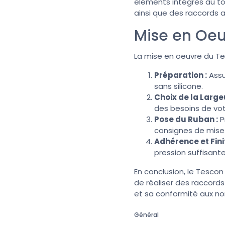
éléments intégrés au to
ainsi que des raccords 
Mise en Oe
La mise en oeuvre du Tes
Préparation :
Assu
sans silicone.
Choix de la Large
des besoins de vot
Pose du Ruban :
P
consignes de mise 
Adhérence et Finit
pression suffisant
En conclusion, le Tescon
de réaliser des raccords
et sa conformité aux nor
Général