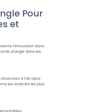
Angle Pour
es et
résente l'innovation dans
ccords d'angle dans les
s étanches à l'air dans
ême les endroits les plus
 détachables