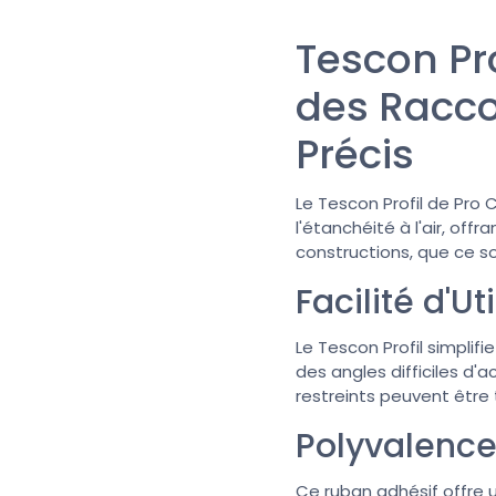
Tescon Pro
des Raccor
Précis
Le Tescon Profil de Pro 
l'étanchéité à l'air, off
constructions, que ce soit
Facilité d'Ut
Le Tescon Profil simplifi
des angles difficiles d'
restreints peuvent être 
Polyvalence 
Ce ruban adhésif offre u