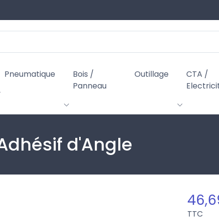
Pneumatique
Bois /
Outillage
CTA /
Panneau
Electrici
 Adhésif d'Angle
46,6
TTC