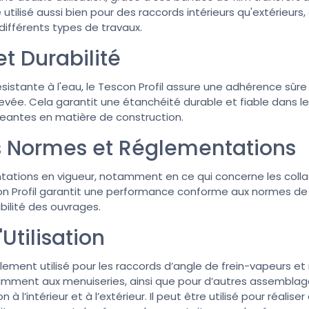
utilisé aussi bien pour des raccords intérieurs qu'extérieurs, 
 différents types de travaux.
t Durabilité
résistante à l'eau, le Tescon Profil assure une adhérence s
levée. Cela garantit une étanchéité durable et fiable dans l
geantes en matière de construction.
s Normes et Réglementations
tions en vigueur, notamment en ce qui concerne les collag
scon Profil garantit une performance conforme aux normes de
abilité des ouvrages.
Utilisation
éalement utilisé pour les raccords d’angle de frein-vapeurs
otamment aux menuiseries, ainsi que pour d’autres assemblag
à l’intérieur et à l’extérieur. Il peut être utilisé pour réalis