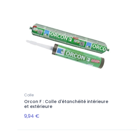
Colle
Orcon F : Colle d'étanchéité intérieure
et extérieure
9,94 €