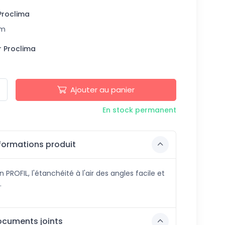
Proclima
mm
 Proclima
Ajouter au panier
En stock permanent
formations produit
 PROFIL, l'étanchéité à l'air des angles facile et
.
cuments joints