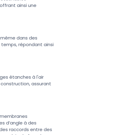
offrant ainsi une
ûre même dans des
e temps, répondant ainsi
es étanches à l'air
 construction, assurant
 et membranes
es d’angle à des
er des raccords entre des