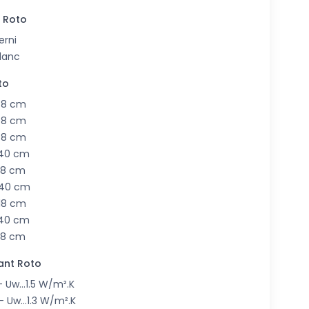
 Roto
erni
lanc
to
78 cm
98 cm
98 cm
 140 cm
118 cm
140 cm
118 cm
140 cm
118 cm
lant Roto
 Uw...1.5 W/m².K
- Uw...1.3 W/m².K