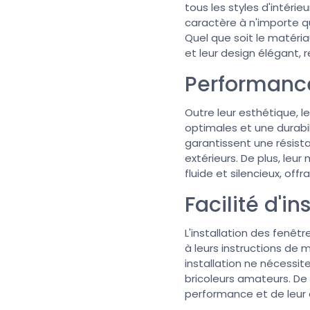
tous les styles d'intéri
caractère à n'importe q
Quel que soit le matériau
et leur design élégant, 
Performance
Outre leur esthétique, l
optimales et une durabil
garantissent une résist
extérieurs. De plus, le
fluide et silencieux, off
Facilité d'i
L'installation des fenêt
à leurs instructions de 
installation ne nécessi
bricoleurs amateurs. De 
performance et de leur 