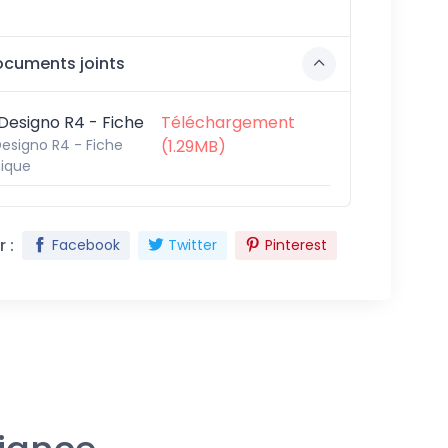
cuments joints
Designo R4 - Fiche
Téléchargement
esigno R4 - Fiche
(1.29MB)
ique
 :
Facebook
Twitter
Pinterest