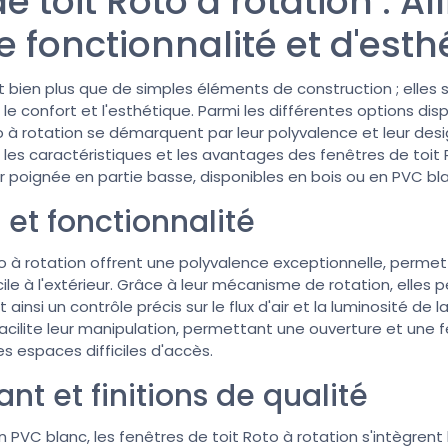
e toit Roto à rotation : Al
e fonctionnalité et d'esth
t bien plus que de simples éléments de construction ; elles
 le confort et l'esthétique. Parmi les différentes options dis
o à rotation se démarquent par leur polyvalence et leur des
s les caractéristiques et les avantages des fenêtres de toit 
r poignée en partie basse, disponibles en bois ou en PVC bl
et fonctionnalité
o à rotation offrent une polyvalence exceptionnelle, permet
ile à l'extérieur. Grâce à leur mécanisme de rotation, elles
 ainsi un contrôle précis sur le flux d'air et la luminosité de 
facilite leur manipulation, permettant une ouverture et une
s espaces difficiles d'accès.
nt et finitions de qualité
en PVC blanc, les fenêtres de toit Roto à rotation s'intègr