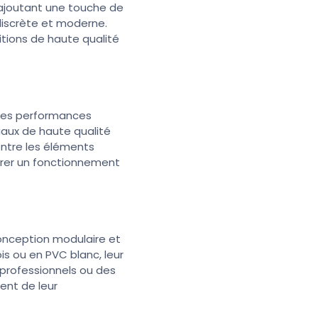
, ajoutant une touche de
discrète et moderne.
nitions de haute qualité
r des performances
iaux de haute qualité
ontre les éléments
urer un fonctionnement
 conception modulaire et
is ou en PVC blanc, leur
 professionnels ou des
ent de leur