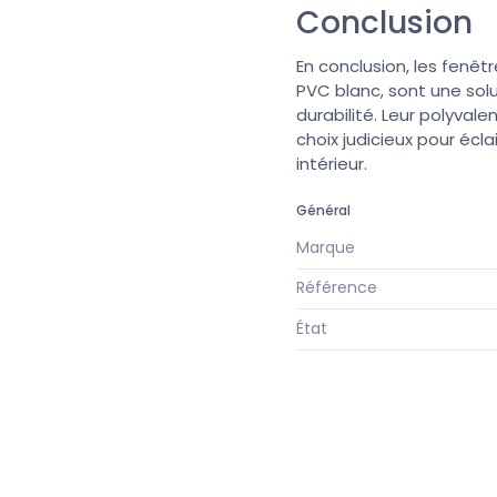
Conclusion
En conclusion, les fenêt
PVC blanc, sont une solu
durabilité. Leur polyvale
choix judicieux pour écl
intérieur.
Général
Marque
Référence
État