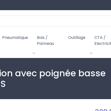
Pneumatique
Bois /
Outillage
CTA /
Panneau
Electrici
ation avec poignée basse
IS