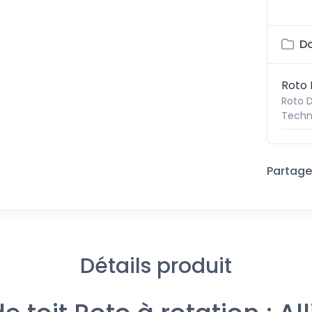
Do
Roto 
Roto D
Techn
Partager
Détails produit