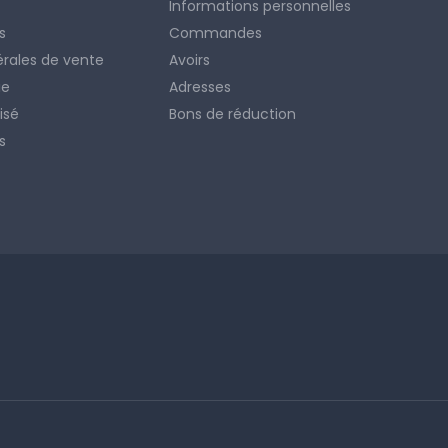
Informations personnelles
s
Commandes
érales de vente
Avoirs
ie
Adresses
isé
Bons de réduction
s