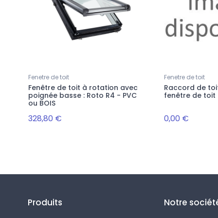
Fenetre de toit
Fenetre de toit
Fenêtre de toit à rotation avec
Raccord de toi
poignée basse : Roto R4 - PVC
fenêtre de toit
ou BOIS
328,80 €
0,00 €
Suivez-nous
Produits
Notre sociét