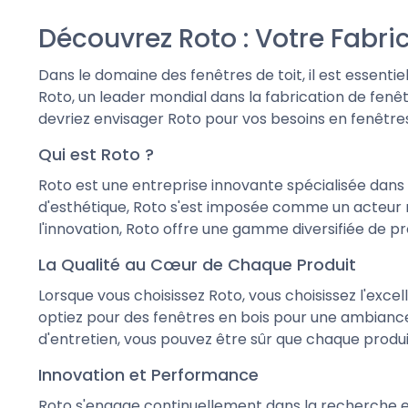
Découvrez Roto : Votre Fabri
Dans le domaine des fenêtres de toit, il est essentiel
Roto, un leader mondial dans la fabrication de fenê
devriez envisager Roto pour vos besoins en fenêtres
Qui est Roto ?
Roto est une entreprise innovante spécialisée dans l
d'esthétique, Roto s'est imposée comme un acteur 
l'innovation, Roto offre une gamme diversifiée de p
La Qualité au Cœur de Chaque Produit
Lorsque vous choisissez Roto, vous choisissez l'exce
optiez pour des fenêtres en bois pour une ambiance
d'entretien, vous pouvez être sûr que chaque produit 
Innovation et Performance
Roto s'engage continuellement dans la recherche et