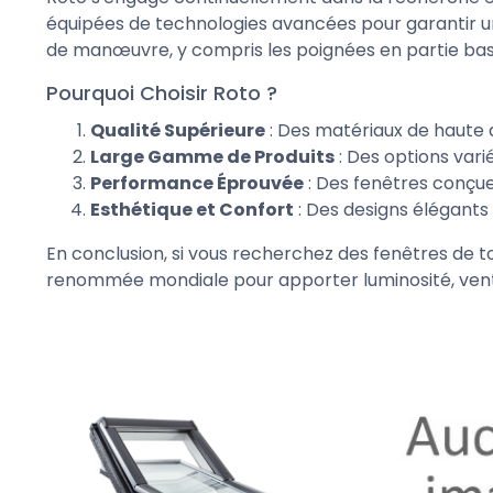
équipées de technologies avancées pour garantir un
de manœuvre, y compris les poignées en partie bass
Pourquoi Choisir Roto ?
Qualité Supérieure
: Des matériaux de haute q
Large Gamme de Produits
: Des options vari
Performance Éprouvée
: Des fenêtres conçue
Esthétique et Confort
: Des designs élégants
En conclusion, si vous recherchez des fenêtres de toi
renommée mondiale pour apporter luminosité, ventil