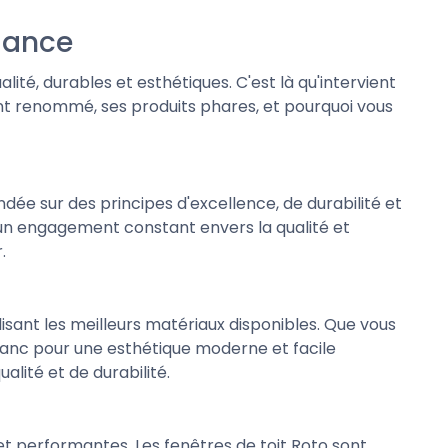
fiance
lité, durables et esthétiques. C'est là qu'intervient
cant renommé, ses produits phares, et pourquoi vous
dée sur des principes d'excellence, de durabilité et
 un engagement constant envers la qualité et
.
lisant les meilleurs matériaux disponibles. Que vous
lanc pour une esthétique moderne et facile
alité et de durabilité.
t performantes. Les fenêtres de toit Roto sont