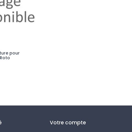
ture pour
 Roto
é
Votre compte