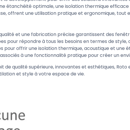
e étanchéité optimale, une isolation thermique efficace e
e, offrent une utilisation pratique et ergonomique, tout 
ualité et une fabrication précise garantissent des fenêtre
ées pour répondre à tous les besoins en termes de style, de
s pour offrir une isolation thermique, acoustique et une 
 associés à une fonctionnalité pratique pour créer un env
t de qualité supérieure, innovantes et esthétiques, Roto e
ation et style à votre espace de vie.