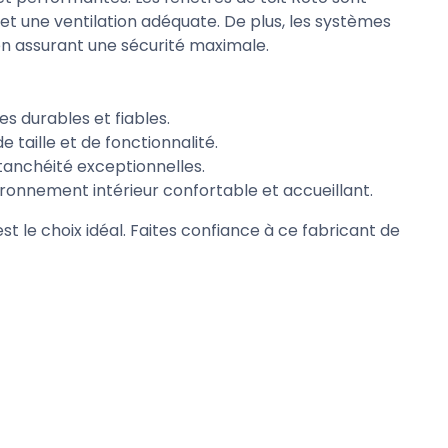
t une ventilation adéquate. De plus, les systèmes
en assurant une sécurité maximale.
s durables et fiables.
 taille et de fonctionnalité.
étanchéité exceptionnelles.
ironnement intérieur confortable et accueillant.
st le choix idéal. Faites confiance à ce fabricant de