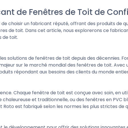
cant de Fenêtres de Toit de Con
 de choisir un fabricant réputé, offrant des produits de qua
tres de toit. Dans cet article, nous explorerons ce fabri
 de toit.
es solutions de fenêtres de toit depuis des décennies. Fon
majeur sur le marché mondial des fenêtres de toit. Avec
roduits répondant aux besoins des clients du monde entier
llence. Chaque fenêtre de toit est conçue avec soin, en uti
 chaleureuse et traditionnelle, ou des fenêtres en PVC b
Roto est fabriqué selon les normes les plus strictes de qu
 le développement pour offrir des solutions innovantes e