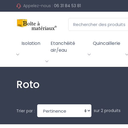
Appelez-nous :
06 31 84 53 81
Isolation
Etanchéité
Quincaillerie
air/eau
Roto
sur 2 produits
Trier par :